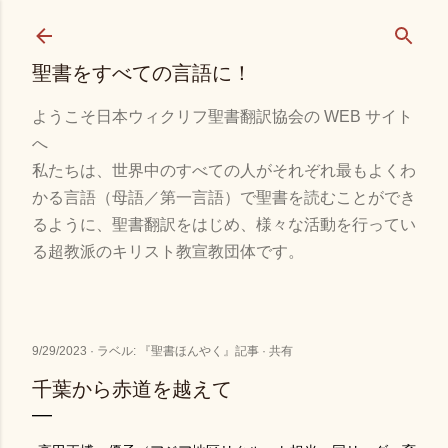
スキップしてメイン コンテンツに移動
聖書をすべての言語に！
ようこそ日本ウィクリフ聖書翻訳協会の WEB サイト
へ
私たちは、世界中のすべての人がそれぞれ最もよくわ
かる言語（母語／第一言語）で聖書を読むことができ
るように、聖書翻訳をはじめ、様々な活動を行ってい
る超教派のキリスト教宣教団体です。
9/29/2023
ラベル:
『聖書ほんやく』記事
共有
千葉から赤道を越えて