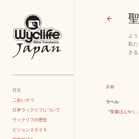
よう
私た
きる
共有
目次
ごあいさつ
ラベル
日本ウィクリフについて
『聖書ほんやく
ウィクリフの歴史
ビジョン２０２５