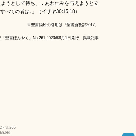
えようとして待ち、…あわれみを与えようと立
べての者は｡」（イザヤ30:15,18）
※聖書箇所の引用は『聖書新改訳2017』
『聖書ほんやく』No.261 2020年8月1日発行 掲載記事
Cビル205
an.org