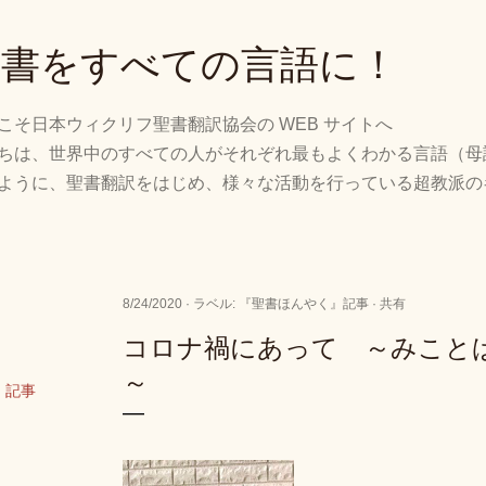
スキップしてメイン コンテンツに移動
聖書をすべての言語に！
こそ日本ウィクリフ聖書翻訳協会の WEB サイトへ
ちは、世界中のすべての人がそれぞれ最もよくわかる言語（母
ように、聖書翻訳をはじめ、様々な活動を行っている超教派の
8/24/2020
ラベル:
『聖書ほんやく』記事
共有
コロナ禍にあって ～みこと
～
』記事